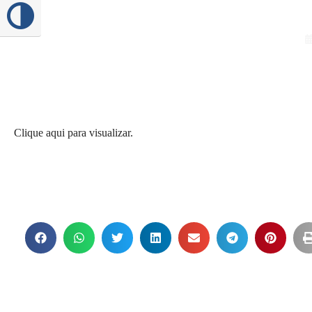
Alternar alto contraste
Clique aqui para visualizar.