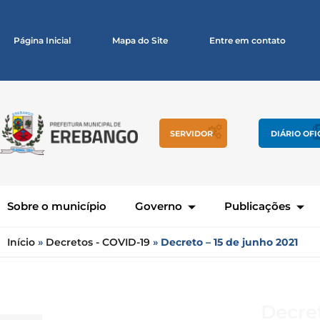
Página Inicial
Mapa do Site
Entre em contato
SERVIDOR
DIÁRIO OFI
Sobre o município
Governo
Publicações
Início
»
Decretos - COVID-19
»
Decreto – 15 de junho 2021
Decret