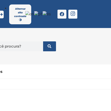
Alternar
alto
contraste
os