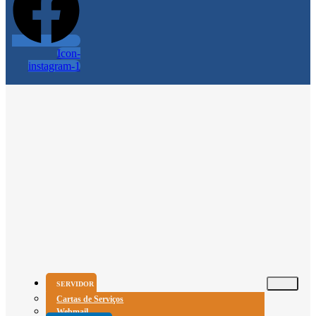
Icon-
instagram-1
SERVIDOR
Cartas de Serviços
Webmail