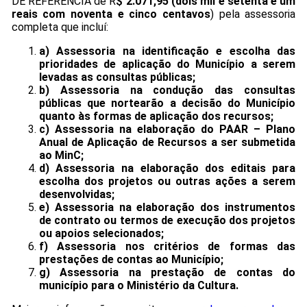
DE REFERÊNCIA de R
$ 2.071,95 (dois mil e setenta e um
reais com noventa e cinco centavos
) pela assessoria
completa que incluí:
a) Assessoria na identificação e escolha das
prioridades de aplicação do Município a serem
levadas as consultas públicas;
b) Assessoria na condução das consultas
públicas que nortearão a decisão do Município
quanto às formas de aplicação dos recursos;
c) Assessoria na elaboração do PAAR – Plano
Anual de Aplicação de Recursos a ser submetida
ao MinC;
d) Assessoria na elaboração dos editais para
escolha dos projetos ou outras ações a serem
desenvolvidas;
e) Assessoria na elaboração dos instrumentos
de contrato ou termos de execução dos projetos
ou apoios selecionados;
f) Assessoria nos critérios de formas das
prestações de contas ao Município;
g) Assessoria na prestação de contas do
município para o Ministério da Cultura.