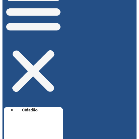
Cidadão