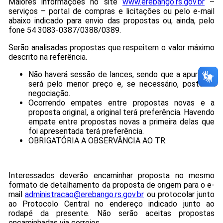
Maiores informações no site
www.erebango.rs.gov.br
–
serviços – portal de compras e licitações ou pelo e-mail
abaixo indicado para envio das propostas ou, ainda, pelo
fone 54 3083-0387/0388/0389.
Serão analisadas propostas que respeitem o valor máximo
descrito na referência.
Não haverá sessão de lances, sendo que a apuração
será pelo menor preço e, se necessário, posterior
negociação.
Ocorrendo empates entre propostas novas e a
proposta original, a original terá preferência. Havendo
empate entre propostas novas a primeira delas que
foi apresentada terá preferência.
OBRIGATÓRIA A OBSERVÂNCIA AO TR.
Interessados deverão encaminhar proposta no mesmo
formato de detalhamento da proposta de origem para o e-
mail
administracao@erebango.rs.gov.br
ou protocolar junto
ao Protocolo Central no endereço indicado junto ao
rodapé da presente. Não serão aceitas propostas
encaminhadas via correios.