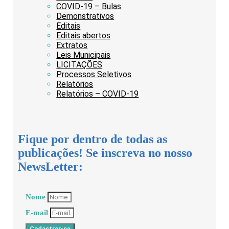
COVID-19 – Bulas
Demonstrativos
Editais
Editais abertos
Extratos
Leis Municipais
LICITAÇÕES
Processos Seletivos
Relatórios
Relatórios – COVID-19
Fique por dentro de todas as
publicações! Se inscreva no nosso
NewsLetter:
Nome
E-mail
Cadastrar-se