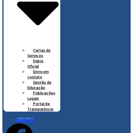
Cartas de
Serviços
Diário
Oficial
Entre em
contato
Gestão de
Educação
Publicações
Legais
Portal da
Transparência
Facebook