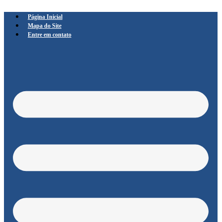
Página Inicial
Mapa do Site
Entre em contato