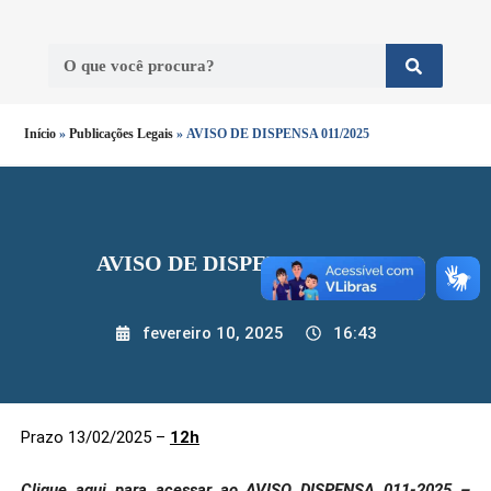
Início
»
Publicações Legais
»
AVISO DE DISPENSA 011/2025
AVISO DE DISPENSA 011/2025
fevereiro 10, 2025
16:43
Prazo 13/02/2025 –
12h
Clique aqui para acessar ao
AVISO DISPENSA 011-2025 –