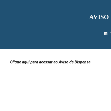
AVISO 
Clique aqui para acessar ao Aviso de Dispensa