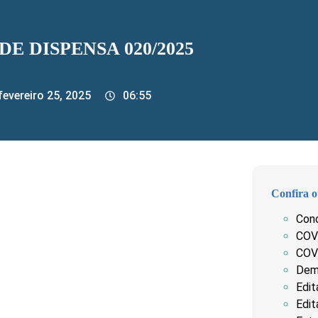
DE DISPENSA 020/2025
fevereiro 25, 2025
06:55
Confira o
Con
COV
COV
Dem
Edit
Edit