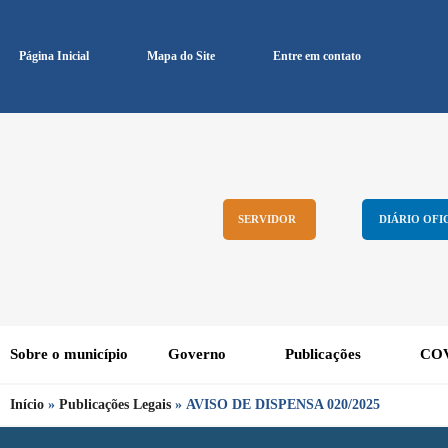
Página Inicial
Mapa do Site
Entre em contato
SERVIDOR
DIÁRIO OFI
Sobre o município
Governo
Publicações
COV
Início
»
Publicações Legais
»
AVISO DE DISPENSA 020/2025