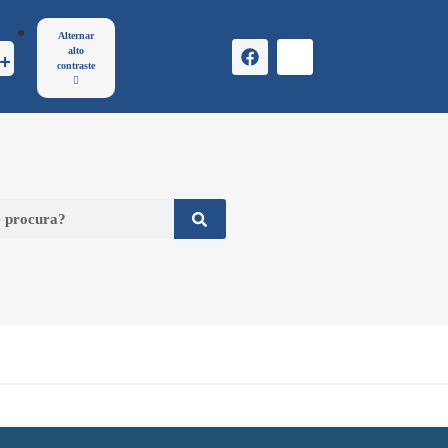
Alternar
alto
contraste