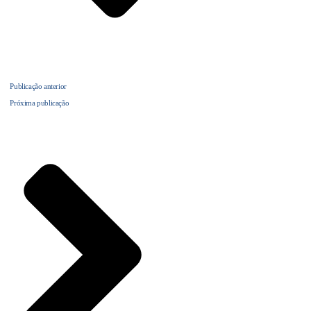
Publicação anterior
Próxima publicação