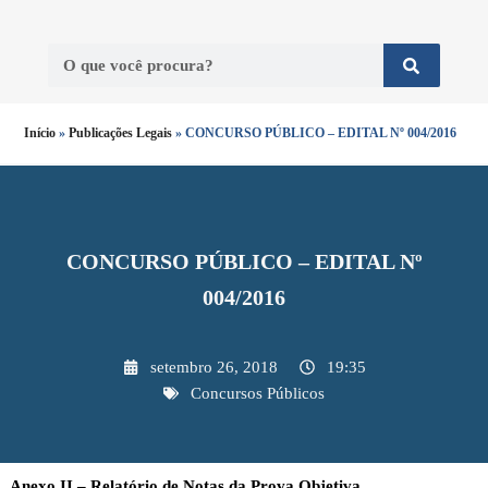
Início
»
Publicações Legais
»
CONCURSO PÚBLICO – EDITAL Nº 004/2016
CONCURSO PÚBLICO – EDITAL Nº
004/2016
setembro 26, 2018
19:35
Concursos Públicos
Anexo II – Relatório de Notas da Prova Objetiva