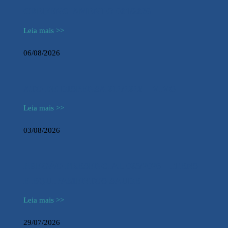
CREDENCIAMENTO 001/2026
Leia mais >>
06/08/2026
ATO DE DISPENSA 012/2026 – VIVO
Leia mais >>
03/08/2026
PREGÃO PRESENCIAL 005/2026 – ITENS
E EQUIPAMENTOS SAUDE
Leia mais >>
29/07/2026