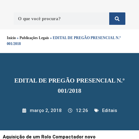
Início
»
Publicações Legais
»
EDITAL DE PREGÃO PRESENCIAL N.º
001/2018
EDITAL DE PREGÃO PRESENCIAL N.º
001/2018
março 2, 2018
12:26
Editais
Aquisição de um Rolo Compactador novo