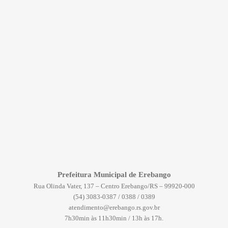
Prefeitura Municipal de Erebango
Rua Olinda Vater, 137 – Centro Erebango/RS – 99920-000
(54) 3083-0387 / 0388 / 0389
atendimento@erebango.rs.gov.br
7h30min às 11h30min / 13h às 17h.